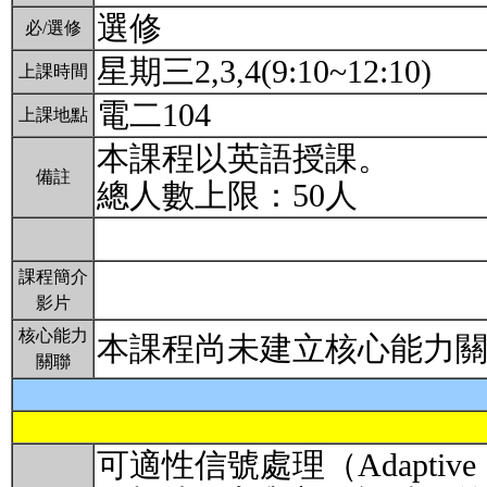
選修
必/選修
星期三2,3,4(9:10~12:10)
上課時間
電二104
上課地點
本課程以英語授課。
備註
總人數上限：50人
課程簡介
影片
核心能力
本課程尚未建立核心能力
關聯
可適性信號處理（Adaptive