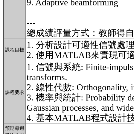
9. Adaptive beamforming
---
總成績評量方式：教師得
1. 分析設計可適性信號處
課程目標
2. 使用MATLAB來實
1. 信號與系統: Finite-impulse res
transforms.
2. 線性代數: Orthogonality, inn
課程要求
3. 機率與統計: Probability densi
Gaussian processes, and wide-
4. 基本MATLAB程式設計
預期每週