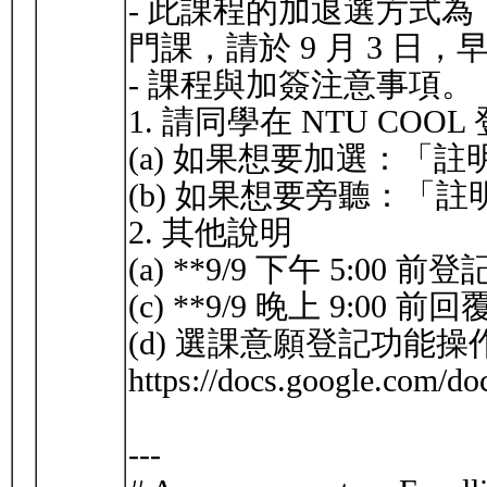
- 此課程的加退選方式
門課，請於 9 月 3 日，
- 課程與加簽注意事項。
1. 請同學在 NTU C
(a) 如果想要加選：
(b) 如果想要旁聽：
2. 其他說明
(a) **9/9 下午 5:00
(c) **9/9 晚上 9:00
(d) 選課意願登記功能
https://docs.google.co
---