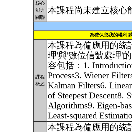
核心
本課程尚未建立核心
能力
關聯
為確保您我的權利,
本課程為偏應用的統
理'與'數位信號處理
容包括：1. Introduction
Process3. Wiener Filters
課程
Kalman Filters6. Linea
概述
of Steepest Descent8. S
Algorithms9. Eigen-bas
Least-squared Estimati
本課程為偏應用的統