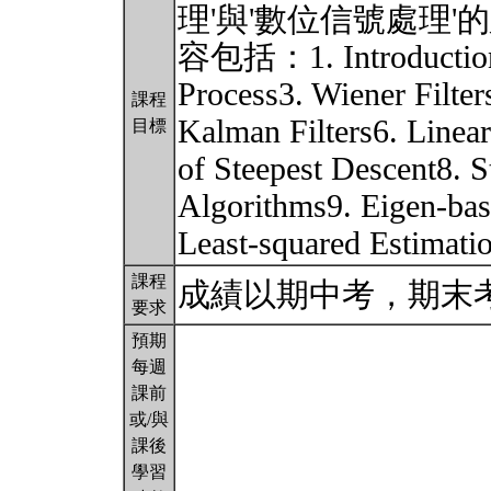
理'與'數位信號處理
容包括：1. Introduction
Process3. Wiener Filters
課程
Kalman Filters6. Linea
目標
of Steepest Descent8. S
Algorithms9. Eigen-bas
Least-squared Estimati
課程
成績以期中考，期末
要求
預期
每週
課前
或/與
課後
學習