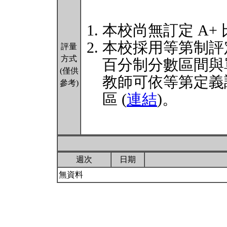
本校尚無訂定 A+
本校採用等第制評
評量
方式
百分制分數區間與
(僅供
教師可依等第定義
參考)
區 (
連結
)。
週次
日期
無資料