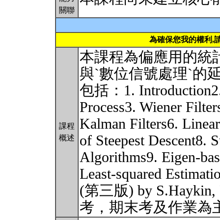
關聯
為確保您我的權利,
本課程為偏應用的統計
與`數位信號處理`的
包括：1. Introduction2.
Process3. Wiener Filters
Kalman Filters6. Linea
課程
of Steepest Descent8. S
概述
Algorithms9. Eigen-bas
Least-squared Estimat
(第三版) by S.Haykin,
考，期末考及作業為