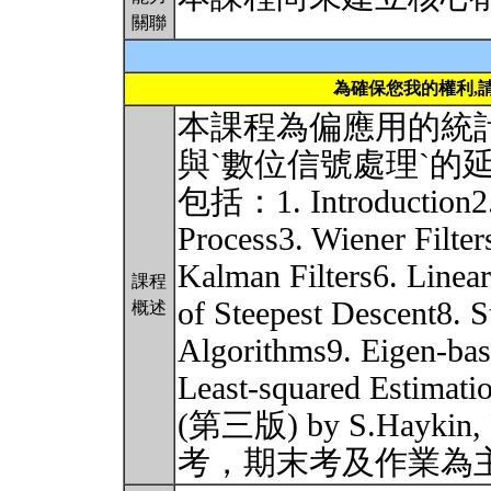
關聯
為確保您我的權利,
本課程為偏應用的統計
與`數位信號處理`的
包括：1. Introduction2.
Process3. Wiener Filters
Kalman Filters6. Linea
課程
of Steepest Descent8. S
概述
Algorithms9. Eigen-bas
Least-squared Estimat
(第三版) by S.Haykin,
考，期末考及作業為