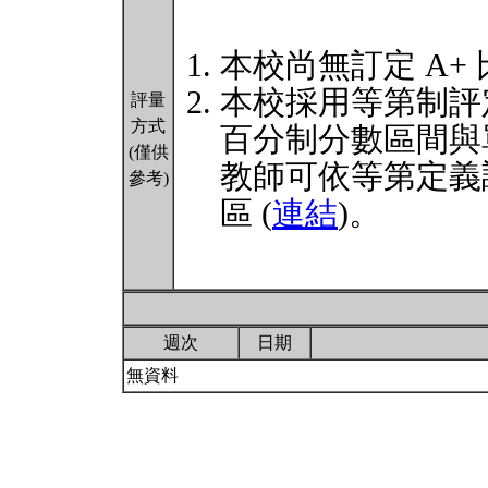
本校尚無訂定 A+
本校採用等第制評
評量
方式
百分制分數區間與
(僅供
教師可依等第定義
參考)
區 (
連結
)。
週次
日期
無資料