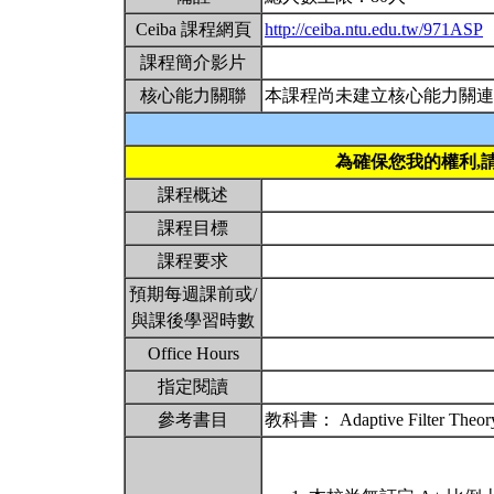
Ceiba 課程網頁
http://ceiba.ntu.edu.tw/971ASP
課程簡介影片
核心能力關聯
本課程尚未建立核心能力關連
為確保您我的權利,
課程概述
課程目標
課程要求
預期每週課前或/
與課後學習時數
Office Hours
指定閱讀
參考書目
教科書： Adaptive Filter Theory