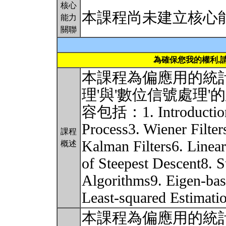
核心
本課程尚未建立核心
能力
關聯
為確保您我的權利,
本課程為偏應用的統
理'與'數位信號處理
容包括：1. Introduction
Process3. Wiener Filters
課程
Kalman Filters6. Linea
概述
of Steepest Descent8. S
Algorithms9. Eigen-bas
Least-squared Estimati
本課程為偏應用的統