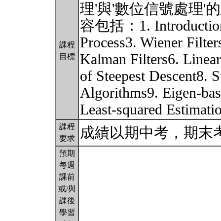
理'與'數位信號處理
容包括：1. Introduction
Process3. Wiener Filters
課程
Kalman Filters6. Linea
目標
of Steepest Descent8. S
Algorithms9. Eigen-bas
Least-squared Estimati
課程
成績以期中考，期末
要求
預期
每週
課前
或/與
課後
學習