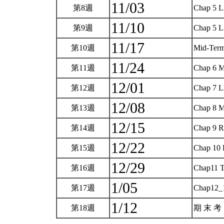
11/03
第8週
Chap 5 L
11/10
第9週
Chap 5 L
11/17
第10週
Mid-Ter
11/24
第11週
Chap 6 M
12/01
第12週
Chap 7 
12/08
第13週
Chap 8 M
12/15
第14週
Chap 9 R
12/22
第15週
Chap 1
12/29
第16週
Chap11 T
1/05
第17週
Chap12_
1/12
第18週
期 末 考