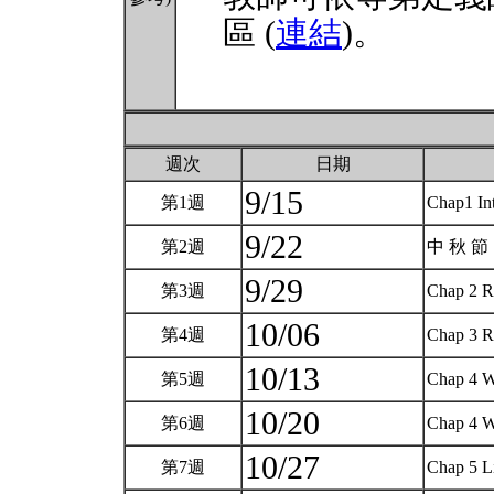
區 (
連結
)。
週次
日期
9/15
第1週
Chap1 In
9/22
第2週
中 秋 節
9/29
第3週
Chap 2 R
10/06
第4週
Chap 3 R
10/13
第5週
Chap 4 Wi
10/20
第6週
Chap 4 Wi
10/27
第7週
Chap 5 L