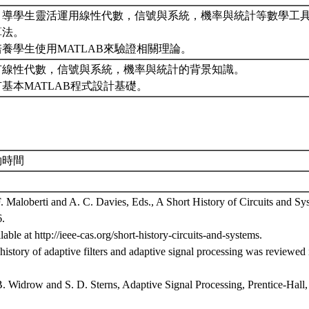
. 引導學生靈活運用線性代數，信號與系統，機率與統計等數學工
算法。
 培養學生使用MATLAB來驗證相關理論。
. 有線性代數，信號與系統，機率與統計的背景知識。
 有基本MATLAB程式設計基礎。
約時間
F. Maloberti and A. C. Davies, Eds., A Short History of Circuits and Sy
.
lable at http://ieee-cas.org/short-history-circuits-and-systems.
history of adaptive filters and adaptive signal processing was reviewed 
B. Widrow and S. D. Sterns, Adaptive Signal Processing, Prentice-Hall,