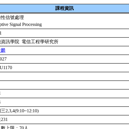
課程資訊
適性信號處理
tive Signal Processing
-1
機資訊學院 電信工程學研究所
俊麟
027
 U1170
年
修
2,3,4(9:10~12:10)
231
人數上限：70人