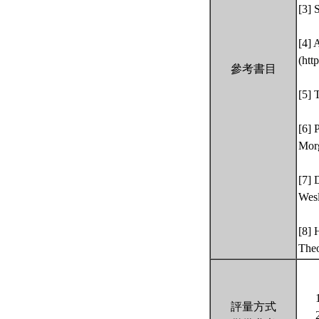
[3] 
[4] 
(htt
參考書目
[5] 
[6] 
Morg
[7] 
Wesl
[8] 
Theo
評量方式