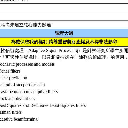
課程尚未建立核心能力關連
課程大綱
為確保您我的權利,請尊重智慧財產權及不得非法影印
性信號處理（Adaptive Signal Processing）是針對研究所
含「可適性信號處理」以及相關技術在「陣列信號處理」的應用
tochastic processes and models
iener filters
inear prediction
ethod of steepest descent
east-mean-square adaptive filters
lock adaptive filters
east Squares and Recursive Least Squares filters
alman filters
daptive beamforming