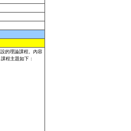
學生所開設的理論課程。內容
，課程主題如下：