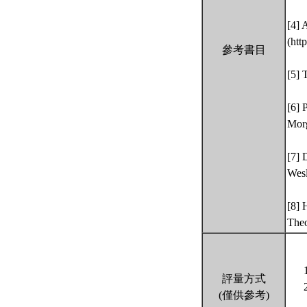
[4] 
(htt
參考書目
[5] 
[6] 
Morg
[7] 
Wesl
[8] 
Theo
評量方式
(僅供參考)