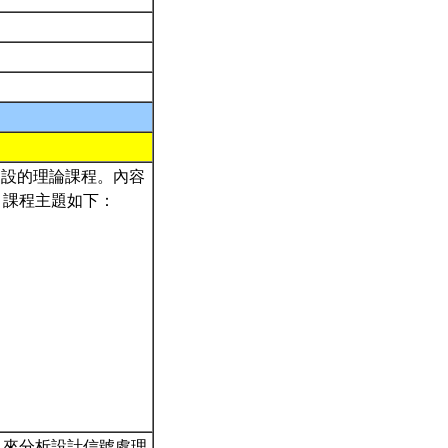
學生所開設的理論課程。內容
，課程主題如下：
具來分析設計信號處理