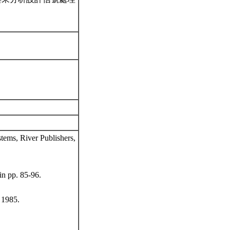
stems, River Publishers,
in pp. 85-96.
 1985.