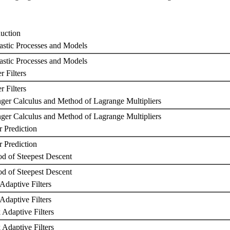
duction
hastic Processes and Models
astic Processes and Models
r Filters
r Filters
inger Calculus and Method of Lagrange Multipliers
nger Calculus and Method of Lagrange Multipliers
r Prediction
r Prediction
od of Steepest Descent
od of Steepest Descent
Adaptive Filters
Adaptive Filters
 Adaptive Filters
 Adaptive Filters