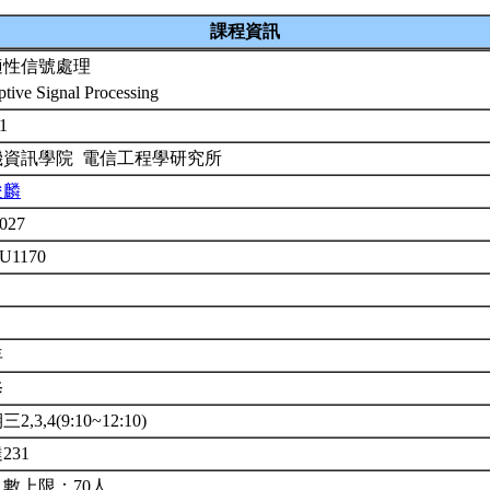
課程資訊
適性信號處理
tive Signal Processing
-1
機資訊學院 電信工程學研究所
俊麟
027
 U1170
年
修
2,3,4(9:10~12:10)
231
人數上限：70人