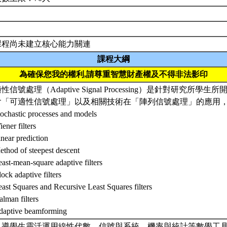
課程尚未建立核心能力關連
課程大綱
為確保您我的權利,請尊重智慧財產權及不得非法影印
性信號處理（Adaptive Signal Processing）是針對研究所
含「可適性信號處理」以及相關技術在「陣列信號處理」的應用
tochastic processes and models
iener filters
inear prediction
ethod of steepest descent
east-mean-square adaptive filters
lock adaptive filters
east Squares and Recursive Least Squares filters
alman filters
daptive beamforming
. 引導學生靈活運用線性代數，信號與系統，機率與統計等數學工