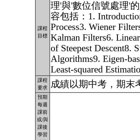
理'與'數位信號處理
容包括：1. Introduction
Process3. Wiener Filters
課程
Kalman Filters6. Linea
目標
of Steepest Descent8. S
Algorithms9. Eigen-bas
Least-squared Estimati
課程
成績以期中考，期末
要求
預期
每週
課前
或/與
課後
學習