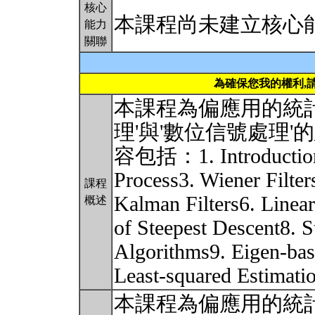
核心
本課程尚未建立核心
能力
關聯
為確保您我的權利,
本課程為偏應用的統
理'與'數位信號處理
容包括：1. Introduction
Process3. Wiener Filters
課程
Kalman Filters6. Linea
概述
of Steepest Descent8. S
Algorithms9. Eigen-bas
Least-squared Estimati
本課程為偏應用的統