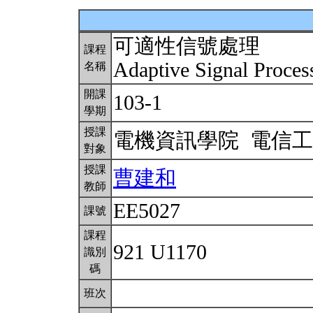
可適性信號處理
課程
Adaptive Signal Proce
名稱
開課
103-1
學期
授課
電機資訊學院 電信
對象
授課
曹建和
教師
EE5027
課號
課程
921 U1170
識別
碼
班次