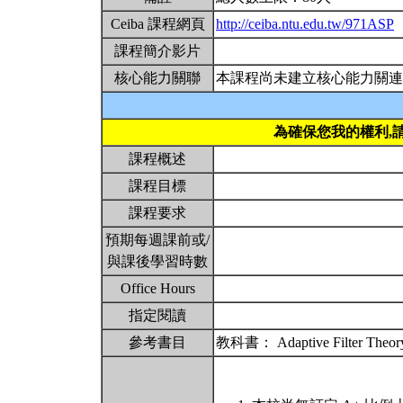
Ceiba 課程網頁
http://ceiba.ntu.edu.tw/971ASP
課程簡介影片
核心能力關聯
本課程尚未建立核心能力關連
為確保您我的權利,
課程概述
課程目標
課程要求
預期每週課前或/
與課後學習時數
Office Hours
指定閱讀
參考書目
教科書： Adaptive Filter Theory