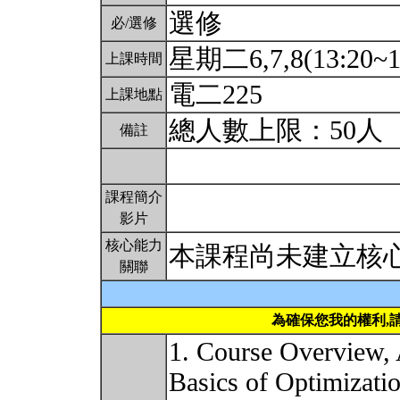
選修
必/選修
星期二6,7,8(13:20~1
上課時間
電二225
上課地點
總人數上限：50人
備註
課程簡介
影片
核心能力
本課程尚未建立核
關聯
為確保您我的權利,
1. Course Overview,
Basics of Optimizatio