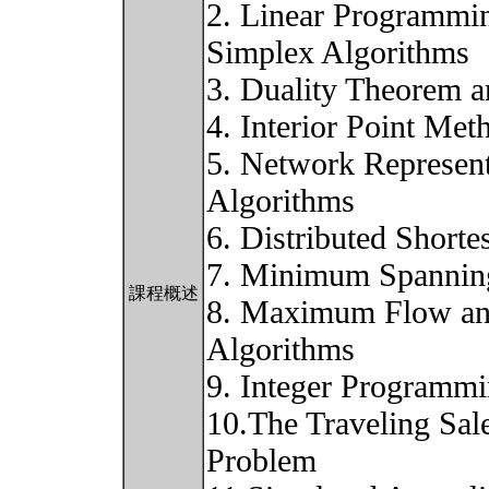
2. Linear Programmin
Simplex Algorithms
3. Duality Theorem a
4. Interior Point Met
5. Network Represent
Algorithms
6. Distributed Shorte
7. Minimum Spannin
課程概述
8. Maximum Flow a
Algorithms
9. Integer Programm
10.The Traveling Sa
Problem