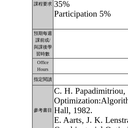
35%
課程要求
Participation 5%
預期每週
課前或/
與課後學
習時數
Office
Hours
指定閱讀
C. H. Papadimitriou, 
Optimization:Algorit
Hall, 1982.
參考書目
E. Aarts, J. K. Lenstr