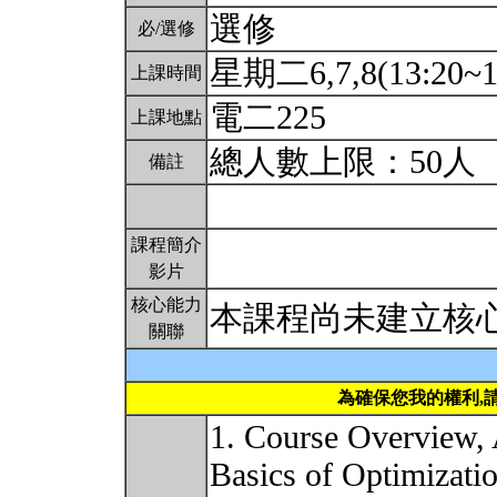
選修
必/選修
星期二6,7,8(13:20~1
上課時間
電二225
上課地點
總人數上限：50人
備註
課程簡介
影片
核心能力
本課程尚未建立核
關聯
為確保您我的權利,
1. Course Overview,
Basics of Optimizatio