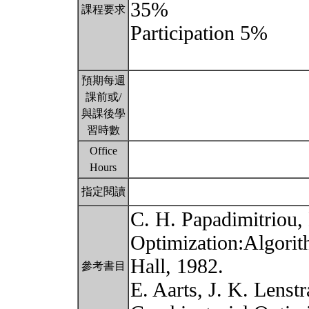
35%
課程要求
Participation 5%
預期每週
課前或/
與課後學
習時數
Office
Hours
指定閱讀
C. H. Papadimitriou, 
Optimization:Algorit
Hall, 1982.
參考書目
E. Aarts, J. K. Lenstr