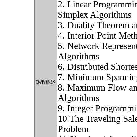
2. Linear Programmin
Simplex Algorithms
3. Duality Theorem a
4. Interior Point Met
5. Network Represent
Algorithms
6. Distributed Shorte
7. Minimum Spannin
課程概述
8. Maximum Flow a
Algorithms
9. Integer Programm
10.The Traveling Sa
Problem