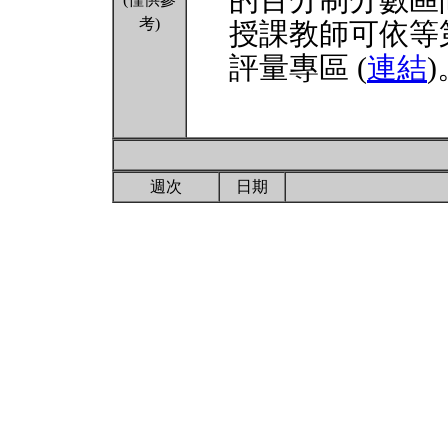
的百分制分數區
考)
授課教師可依等
評量專區 (
連結
)
週次
日期