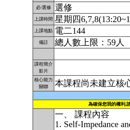
選修
必/選修
星期四6,7,8(13:20~1
上課時間
電二144
上課地點
總人數上限：59人
備註
課程簡介
影片
核心能力
本課程尚未建立核
關聯
為確保您我的權利,
一、 課程內容
1. Self-Impedance a