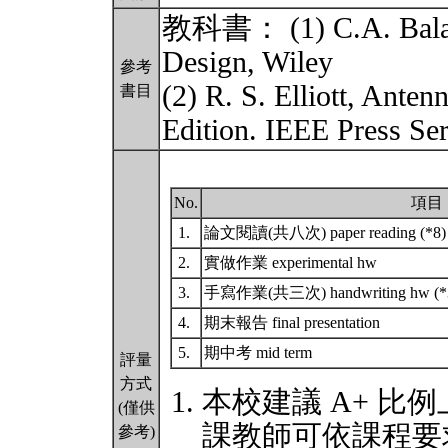
教科書： (1) C.A. Balani
Design, Wiley
參考
(2) R. S. Elliott, Ante
書目
Edition. IEEE Press Ser
No.
項目
1.
論文閱讀(共八次) paper reading (*8
2.
實做作業 experimental hw
3.
手寫作業(共三次) handwriting hw (
4.
期末報告 final presentation
5.
期中考 mid term
評量
方式
本校建議 A+ 比例
(僅供
課教師可依課程要
參考)