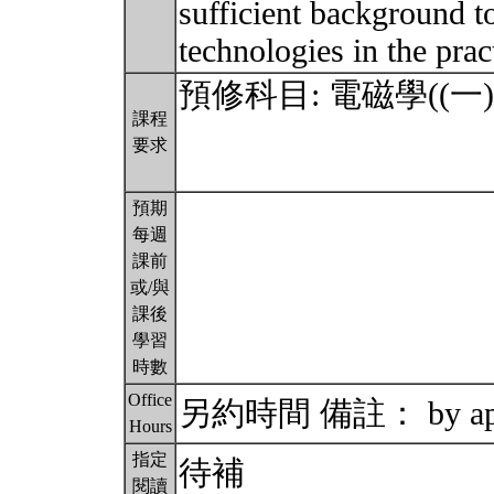
sufficient background to
technologies in the prac
預修科目: 電磁學((一)及二) 
課程
要求
預期
每週
課前
或/與
課後
學習
時數
Office
另約時間 備註： by app
Hours
指定
待補
閱讀