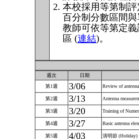
本校採用等第制評
百分制分數區間與
教師可依等第定義
區 (
連結
)。
週次
日期
3/06
第1週
Review of antenn
3/13
第2週
Antenna measureme
3/20
第3週
Training of Numeri
3/27
第4週
Basic antenna elem
4/03
第5週
清明節 (Holiday