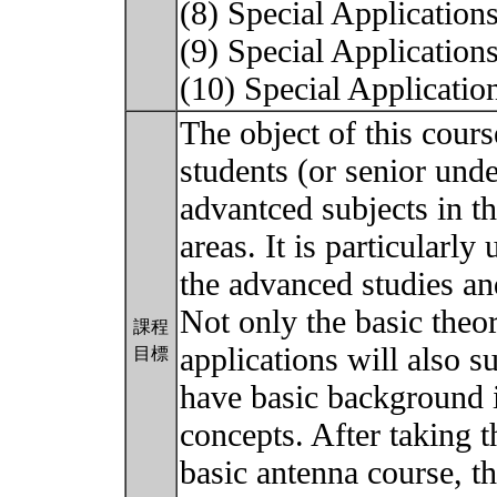
(8) Special Application
(9) Special Applicatio
(10) Special Applicat
The object of this cours
students (or senior und
advantced subjects in t
areas. It is particularly
the advanced studies an
Not only the basic theor
課程
applications will also 
目標
have basic background 
concepts. After taking t
basic antenna course, t