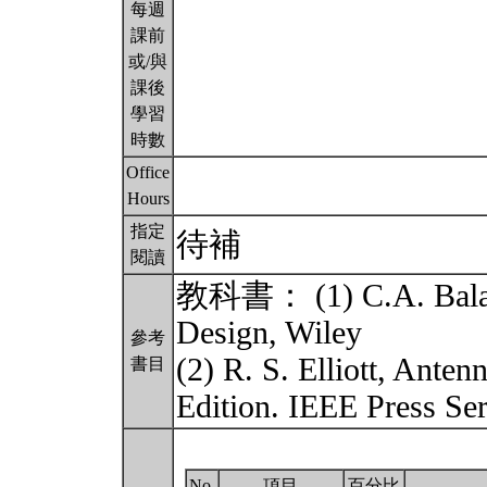
每週
課前
或/與
課後
學習
時數
Office
Hours
指定
待補
閱讀
教科書： (1) C.A. Balani
Design, Wiley
參考
(2) R. S. Elliott, Ante
書目
Edition. IEEE Press Se
No.
項目
百分比