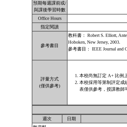
預期每週課前或/
與課後學習時數
Office Hours
指定閱讀
教科書： Robert S. Elliott, Antenn
Hoboken, New Jersey, 2003.
參考書目
參考書目： IEEE Journal and Con
本校尚無訂定 A+ 比例
評量方式
本校採用等第制評定成
(僅供參考)
表僅供參考，授課教師
週次
日期