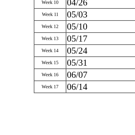
04/26
Week 10
05/03
Week 11
05/10
Week 12
05/17
Week 13
05/24
Week 14
05/31
Week 15
06/07
Week 16
06/14
Week 17