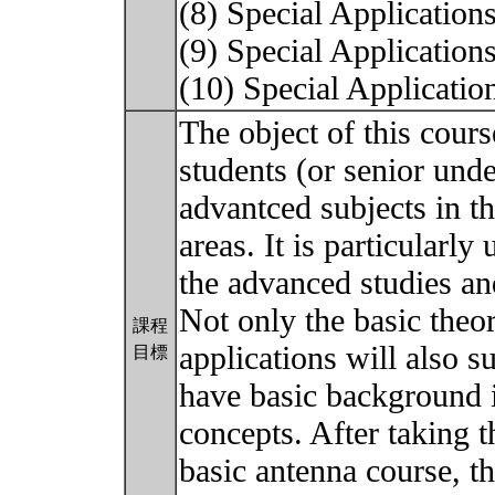
(8) Special Application
(9) Special Applicatio
(10) Special Applicat
The object of this cours
students (or senior und
advantced subjects in t
areas. It is particularly
the advanced studies an
Not only the basic theor
課程
applications will also 
目標
have basic background 
concepts. After taking t
basic antenna course, t