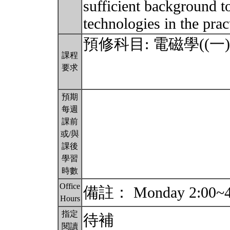
sufficient background to
technologies in the prac
預修科目: 電磁學((一)及二) 
課程
要求
預期
每週
課前
或/與
課後
學習
時數
Office
備註： Monday 2:00~4:0
Hours
指定
待補
閱讀