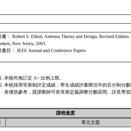
： Robert S. Elliott, Antenna Theory and Design, Revised Edition. W
oken, New Jersey, 2003.
目： IEEE Journal and Conference Papers
本校尚無訂定 A+ 比例上限。
本校採用等第制評定成績，學生成績評量辦法中的百分制分數
表僅供參考，授課教師可依等第定義調整分數區間。詳見學習評
課程進度
期
單元主題