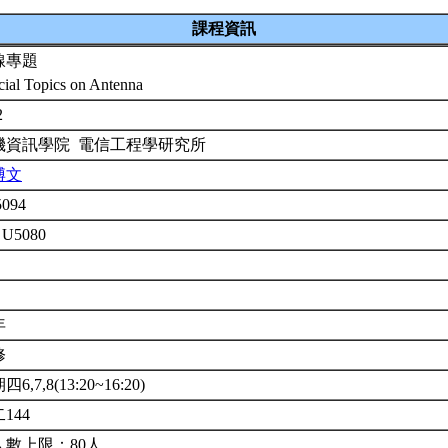
課程資訊
線專題
cial Topics on Antenna
2
機資訊學院 電信工程學研究所
博文
5094
 U5080
年
修
6,7,8(13:20~16:20)
144
人數上限：80人