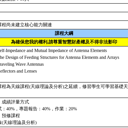
課程尚未建立核心能力關連
課程大綱
為確保您我的權利,請尊重智慧財產權及不得非法影印
Self-Impedance and Mutual Impedance of Antenna Elements
The Design of Feeding Structures for Antenna Elements and Arrays
Traveling Wave Antennas
eflectors and Lenses
課程為天線課程(天線理論及分析)之延續，修習學生可學習基礎
。
、成績評量方式
試：40%，專題報告：40%，作業：20%
、預修課程
線(天線理論及分析)