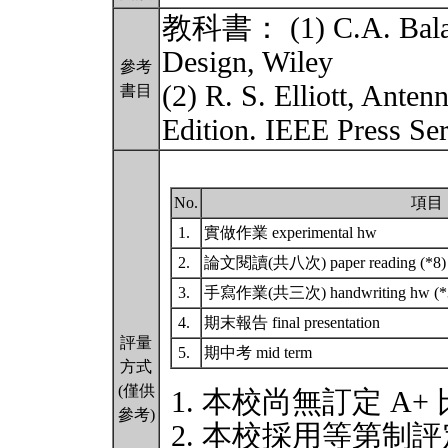
教科書： (1) C.A. Balani
Design, Wiley
參考
(2) R. S. Elliott, Ante
書目
Edition. IEEE Press Ser
No.
項目
1.
實做作業 experimental hw
2.
論文閱讀(共八次) paper reading (*8
3.
手寫作業(共三次) handwriting hw (
4.
期末報告 final presentation
評量
5.
期中考 mid term
方式
(僅供
本校尚無訂定 A+
參考)
本校採用等第制評