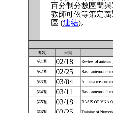
百分制分數區間與
教師可依等第定義
區 (
連結
)。
週次
日期
02/18
第1週
Review of antenna
02/25
第2週
Basic antenna eleme
03/04
第3週
Antenna measureme
03/11
第4週
Basic antenna eleme
03/18
第5週
BASIS OF VNA OP
03/25
第6週
Training of Numeri