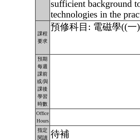
sufficient background to
technologies in the prac
預修科目: 電磁學((一)及二) 
課程
要求
預期
每週
課前
或/與
課後
學習
時數
Office
Hours
指定
待補
閱讀