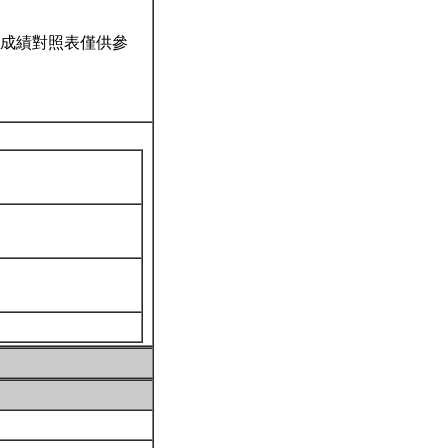
成績對照表僅供參