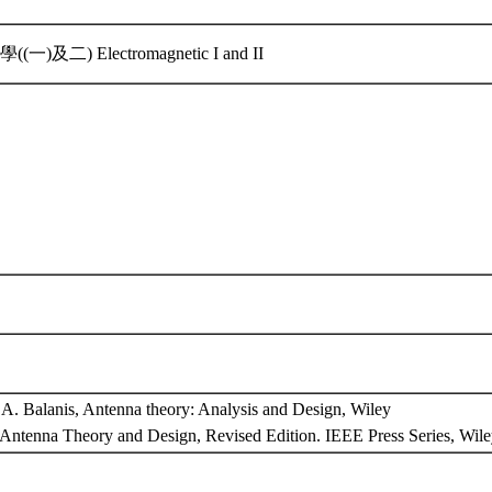
)及二) Electromagnetic I and II
Balanis, Antenna theory: Analysis and Design, Wiley
t, Antenna Theory and Design, Revised Edition. IEEE Press Series, Wil