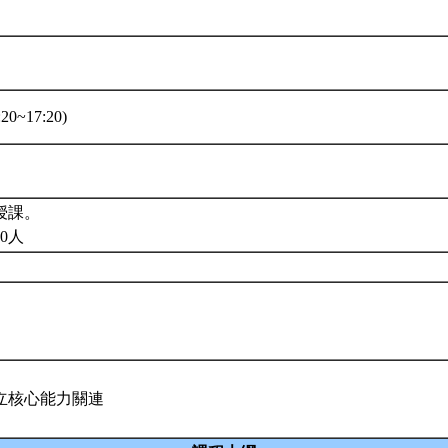
20~17:20)
授課。
0人
立核心能力關連