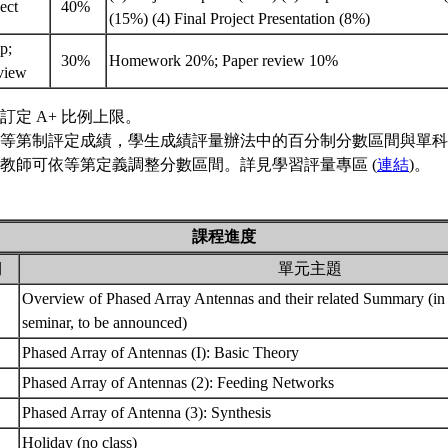
ject
40%
(15%) (4) Final Project Presentation (8%)
p;
30%
Homework 20%; Paper review 10%
view
訂定 A+ 比例上限。
等第制評定成績，學生成績評量辦法中的百分制分數區間與單科
教師可依等第定義調整分數區間。詳見學習評量專區 (
連結
)。
課程進度
期
單元主題
Overview of Phased Array Antennas and their related Summary (in 
seminar, to be announced)
Phased Array of Antennas (I): Basic Theory
Phased Array of Antennas (2): Feeding Networks
Phased Array of Antenna (3): Synthesis
Holiday (no class)