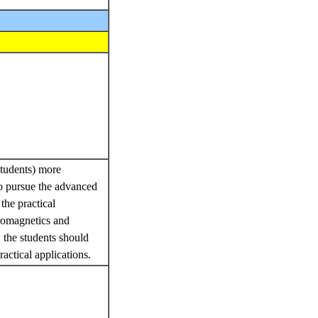
students) more
 to pursue the advanced
the practical
tromagnetics and
, the students should
ractical applications.