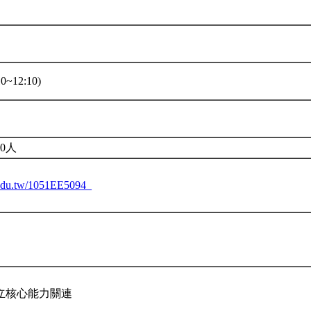
0~12:10)
0人
u.edu.tw/1051EE5094_
立核心能力關連