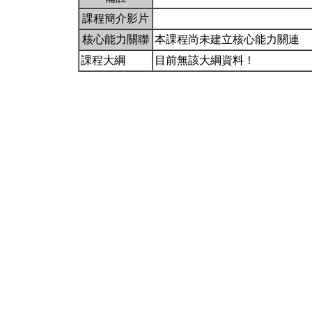
課程簡介影片
核心能力關聯
本課程尚未建立核心能力關連
課程大綱
目前無該大綱資料！