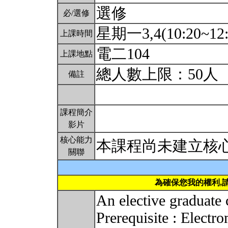
選修
必/選修
星期一3,4(10:20~12:
上課時間
電二104
上課地點
總人數上限：50人
備註
課程簡介
影片
核心能力
本課程尚未建立核
關聯
為確保您我的權利,
An elective graduate
Prerequisite : Ele