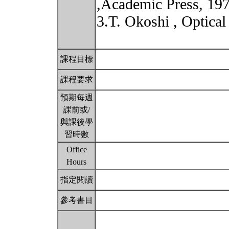
,Academic Press, 19
3.T. Okoshi , Optical
課程目標
課程要求
預期每週
課前或/
與課後學
習時數
Office
Hours
指定閱讀
參考書目