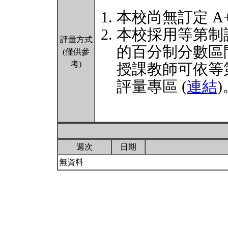
本校尚無訂定 A
本校採用等第制
評量方式
的百分制分數區
(僅供參
考)
授課教師可依等
評量專區 (
連結
)
週次
日期
無資料