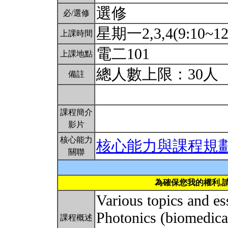
選修
必/選修
星期一2,3,4(9:10~12
上課時間
電二101
上課地點
總人數上限：30人
備註
課程簡介
影片
核心能力
核心能力與課程規
關聯
為確保您我的權利,
Various topics and es
Photonics (biomedica
課程概述