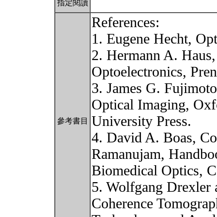
指定閱讀
References:
1. Eugene Hecht, Opt
2. Hermann A. Haus,
Optoelectronics, Pren
3. James G. Fujimoto
Optical Imaging, Oxf
University Press.
參考書目
4. David A. Boas, Co
Ramanujam, Handbo
Biomedical Optics, 
5. Wolfgang Drexler 
Coherence Tomograp