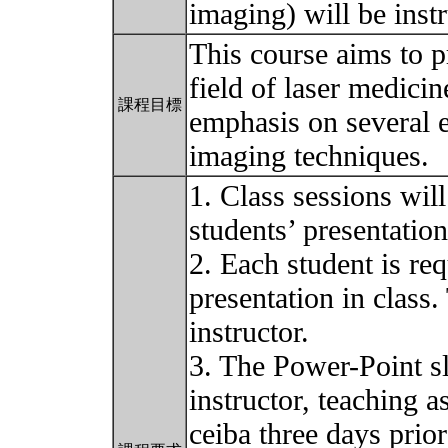
imaging) will be inst
This course aims to p
field of laser medici
課程目標
emphasis on several 
imaging techniques.
1. Class sessions wil
students’ presentatio
2. Each student is re
presentation in class.
instructor.
3. The Power-Point sl
instructor, teaching a
ceiba three days prior