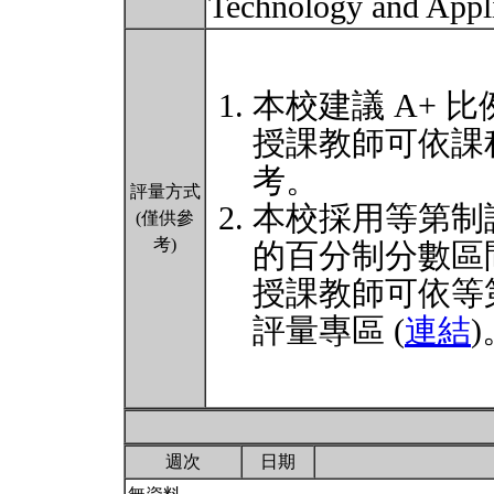
Technology and Appli
本校建議 A+ 比
授課教師可依課
考。
評量方式
本校採用等第制
(僅供參
考)
的百分制分數區
授課教師可依等
評量專區 (
連結
)
週次
日期