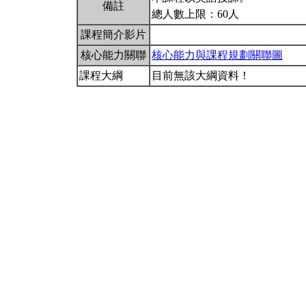
備註
總人數上限：60人
課程簡介影片
核心能力關聯
核心能力與課程規劃關聯圖
課程大綱
目前無該大綱資料！