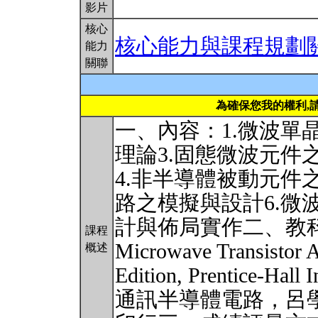
影片
核心
核心能力與課程規劃
能力
關聯
為確保您我的權利,
一、內容：1.微波單
理論3.固態微波元件
4.非半導體被動元件
路之模擬與設計6.微
計與佈局實作二、教科書：1. 
課程
Microwave Transistor A
概述
Edition, Prentice-Hall
通訊半導體電路，呂