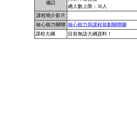
備註
總人數上限：30人
課程簡介影片
核心能力關聯
核心能力與課程規劃關聯圖
課程大綱
目前無該大綱資料！