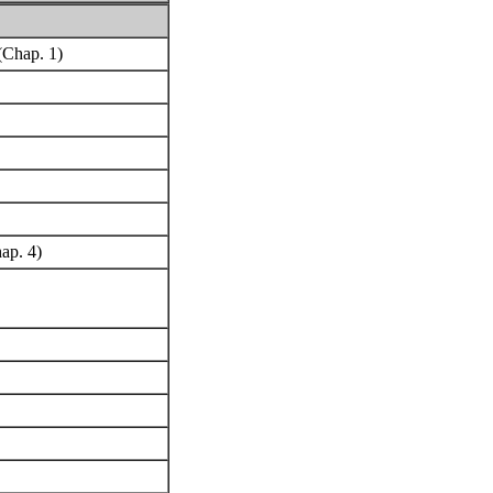
 (Chap. 1)
ap. 4)