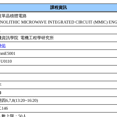
課程資訊
波單晶積體電路
NOLITHIC MICROWAVE INTEGRATED CIRCUIT (MMIC) EN
1
機資訊學院 電機工程學研究所
坤佑
mmE5001
 U0110
年
修
6,7,8(13:20~16:20)
146
人數上限：50人