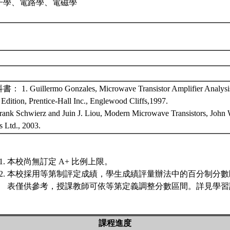
子學、電路學、電磁學
： 1. Guillermo Gonzales, Microwave Transistor Amplifier Analysi
Edition, Prentice-Hall Inc., Englewood Cliffs,1997.
Frank Schwierz and Juin J. Liou, Modern Microwave Transistors, John
s Ltd., 2003.
本校尚無訂定 A+ 比例上限。
本校採用等第制評定成績，學生成績評量辦法中的百分制分數
表僅供參考，授課教師可依等第定義調整分數區間。詳見學習評
課程進度