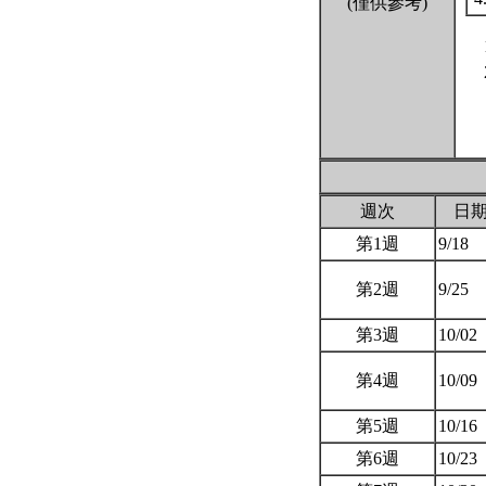
(僅供參考)
週次
日
第1週
9/18
第2週
9/25
第3週
10/02
第4週
10/09
第5週
10/16
第6週
10/23