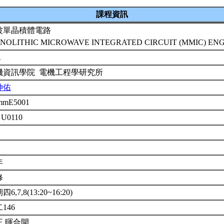
課程資訊
波單晶積體電路
NOLITHIC MICROWAVE INTEGRATED CIRCUIT (MMIC) EN
1
機資訊學院 電機工程學研究所
坤佑
mmE5001
 U0110
年
修
6,7,8(13:20~16:20)
146
王 暉合開