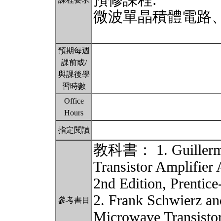
預修課程:
微波單晶積體電路
預期每週
課前或/
與課後學
習時數
Office
Hours
指定閱讀
教科書： 1. Guillermo
Transistor Amplifier
2nd Edition, Prentice
2. Frank Schwierz an
參考書目
Microwave Transisto