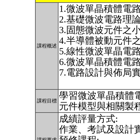
1.微波單晶積體電
2.基礎微波電路理
3.固態微波元件之
4.半導體被動元件
課程概述
5.線性微波單晶電
6.微波單晶積體電
7.電路設計與佈局
學習微波單晶積體
課程目標
元件模型與相關製
成績評量方式:
作業、考試及設計
課程要求