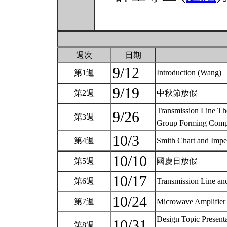
週次
日期
9/12
第1週
Introduction (Wang)
9/19
第2週
中秋節放假
Transmission Line Th
9/26
第3週
Group Forming Comp
10/3
第4週
Smith Chart and Imp
10/10
第5週
國慶日放假
10/17
第6週
Transmission Line a
10/24
第7週
Microwave Amplifier
Design Topic Presenta
10/31
第8週