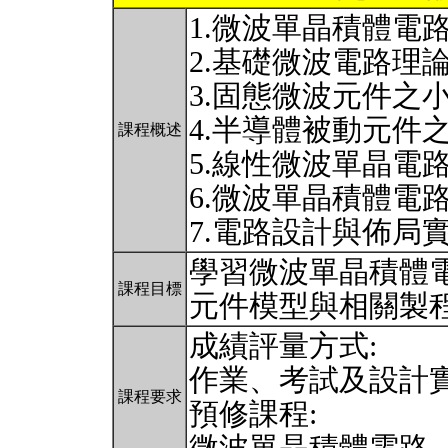
1.微波單晶積體電
2.基礎微波電路理
3.固態微波元件之
4.半導體被動元件
課程概述
5.線性微波單晶電
6.微波單晶積體電
7.電路設計與佈局
學習微波單晶積體
課程目標
元件模型與相關製
成績評量方式:
作業、考試及設計
課程要求
預修課程: