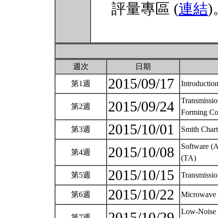
評量專區 (
連結
)
週次
日期
2015/09/17
第1週
Introductio
Transmissio
2015/09/24
第2週
Forming C
2015/10/01
第3週
Smith Char
Software (A
2015/10/08
第4週
(TA)
2015/10/15
第5週
Transmissio
2015/10/22
第6週
Microwave 
Low-Noise 
2015/10/29
第7週