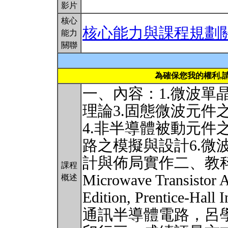
影片
核心
核心能力與課程規劃
能力
關聯
為確保您我的權利,
一、內容：1.微波單
理論3.固態微波元件
4.非半導體被動元件
路之模擬與設計6.微
計與佈局實作二、教科書：1. 
課程
Microwave Transistor A
概述
Edition, Prentice-Hall
通訊半導體電路，呂