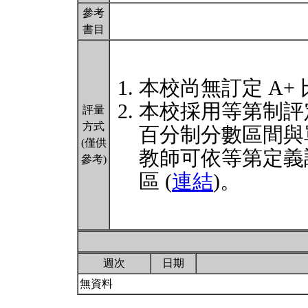
參考
書目
本校尚無訂定 A+
本校採用等第制評
評量
方式
百分制分數區間與
(僅供
教師可依等第定義
參考)
區 (
連結
)。
週次
日期
無資料