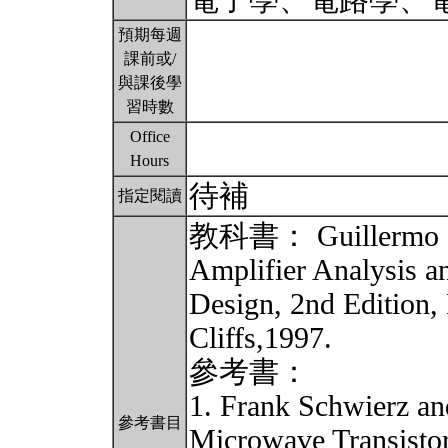
電子學、電路學、
預期每週
課前或/
與課後學
習時數
Office
Hours
待補
指定閱讀
教科書： Guillermo Go
Amplifier Analysis a
Design, 2nd Edition,
Cliffs,1997.
參考書：
1. Frank Schwierz an
參考書目
Microwave Transisto