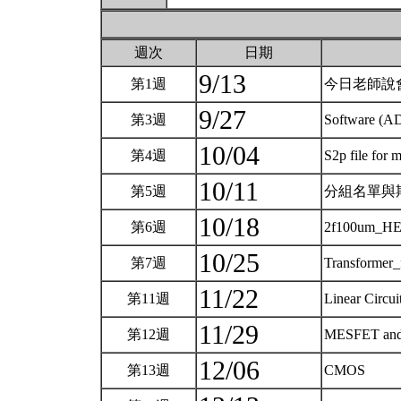
週次
日期
9/13
第1週
今日老師說
9/27
第3週
Software (AD
10/04
第4週
S2p file for 
10/11
第5週
分組名單與
10/18
第6週
2f100um_
10/25
第7週
Transformer
11/22
第11週
Linear Circu
11/29
第12週
MESFET an
12/06
第13週
CMOS