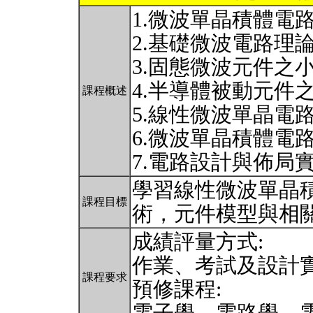
1.微波單晶積體電
2.基礎微波電路理
3.固態微波元件之
4.半導體被動元件
課程概述
5.線性微波單晶電
6.微波單晶積體電
7.電路設計與佈局
學習線性微波單晶
課程目標
術，元件模型與相
成績評量方式:
作業、考試及設計
課程要求
預修課程: