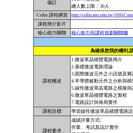
備註
總人數上限：30人
Ceiba 課程網頁
http://ceiba.ntu.edu.tw/1091
課程簡介影片
核心能力關聯
核心能力與課程規劃關聯圖
為確保您我的權利,
1.微波單晶積體電路簡介
2.基礎微波電路理論
3.固態微波元件之小訊號及
課程概述
4.半導體被動元件之分析與模
5.線性微波單晶電路之模擬與
6.微波單晶積體電路之製程
7.電路設計與佈局實作
課程目標
學習線性微波單晶積體電路
成績評量方式:
作業、考試及設計實作
課程要求