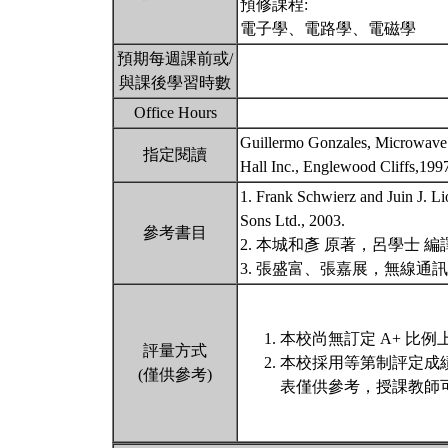
預修課程:
電子學、電路學、電磁學
預期每週課前或/
與課後學習時數
Office Hours
Guillermo Gonzales, Microwave T
指定閱讀
Hall Inc., Englewood Cliffs,199
1. Frank Schwierz and Juin J. L
Sons Ltd., 2003.
參考書目
2. 本城和彥 原著，呂學士
3. 張盛富、張嘉展，無線
本校尚無訂定 A+ 比例
評量方式
本校採用等第制評定成
(僅供參考)
表僅供參考，授課教師