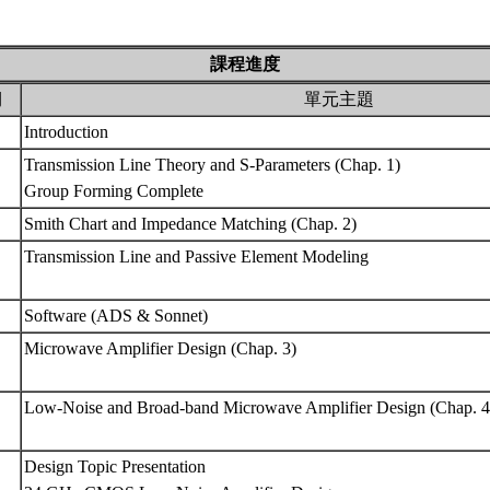
課程進度
期
單元主題
Introduction
Transmission Line Theory and S-Parameters (Chap. 1)
Group Forming Complete
Smith Chart and Impedance Matching (Chap. 2)
Transmission Line and Passive Element Modeling
Software (ADS & Sonnet)
Microwave Amplifier Design (Chap. 3)
Low-Noise and Broad-band Microwave Amplifier Design (Chap. 4
Design Topic Presentation