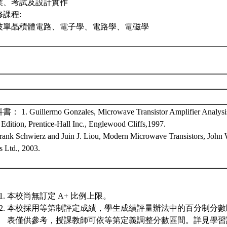
業、考試及設計實作
修課程:
波單晶積體電路、電子學、電路學、電磁學
： 1. Guillermo Gonzales, Microwave Transistor Amplifier Analysi
Edition, Prentice-Hall Inc., Englewood Cliffs,1997.
Frank Schwierz and Juin J. Liou, Modern Microwave Transistors, John
s Ltd., 2003.
本校尚無訂定 A+ 比例上限。
本校採用等第制評定成績，學生成績評量辦法中的百分制分數
表僅供參考，授課教師可依等第定義調整分數區間。詳見學習評