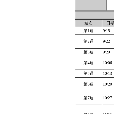
週次
日
第1週
9/15
第2週
9/22
第3週
9/29
第4週
10/06
第5週
10/13
第6週
10/20
第7週
10/27