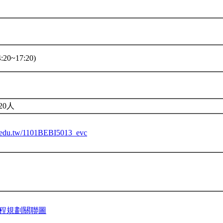
:20~17:20)
20人
tu.edu.tw/1101BEBI5013_evc
程規劃關聯圖