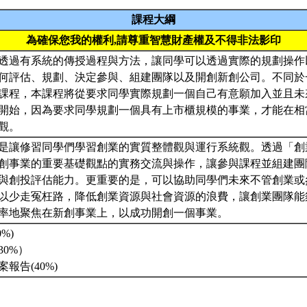
課程大綱
為確保您我的權利,請尊重智慧財產權及不得非法影印
透過有系統的傳授過程與方法，讓同學可以透過實際的規劃操作
何評估、規劃、決定參與、組建團隊以及開創新創公司。不同於
課程，本課程將從要求同學實際規劃一個自己有意願加入並且未
開始，因為要求同學規劃一個具有上市櫃規模的事業，才能在相
觀。
是讓修習同學們學習創業的實質整體觀與運行系統觀。透過「創
創事業的重要基礎觀點的實務交流與操作，讓參與課程並組建團
與創投評估能力。更重要的是，可以協助同學們未來不管創業或
以少走冤枉路，降低創業資源與社會資源的浪費，讓創業團隊能
率地聚焦在新創事業上，以成功開創一個事業。
0%)
30%）
案報告(40%)