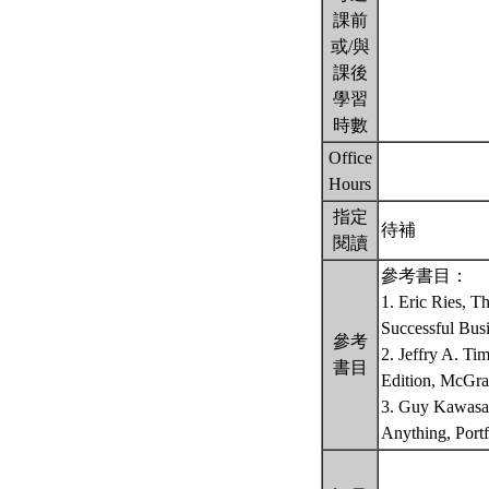
課前
或/與
課後
學習
時數
Office
Hours
指定
待補
閱讀
參考書目：
1. Eric Ries, 
Successful Busi
參考
2. Jeffry A. Ti
書目
Edition, McGra
3. Guy Kawasaki
Anything, Port