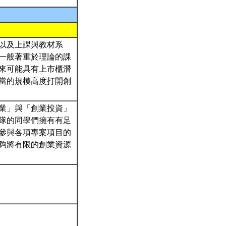
以及上課與教材系
一般著重於理論的課
來可能具有上市櫃潛
當的規模高度打開創
業」與「創業投資」
隊的同學們擁有有足
參與各項專案項目的
夠將有限的創業資源