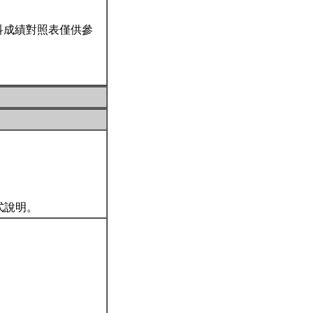
科成績對照表僅供參
式說明。