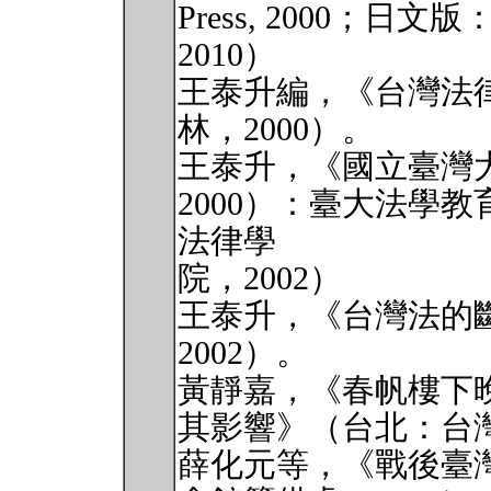
Press, 2000；
2010）
王泰升編，《台灣法
林，2000）。
王泰升，《國立臺灣大
2000）：臺大法學
法律學
院，2002）
王泰升，《台灣法的
2002）。
黃靜嘉，《春帆樓下
其影響》（台北：台灣
薛化元等，《戰後臺