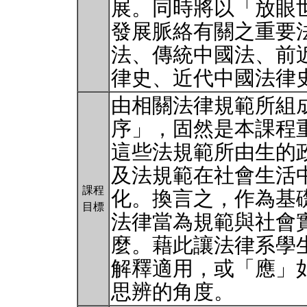
展。同時將以「放眼
發展脈絡有關之重要
法、傳統中國法、前
律史、近代中國法律
由相關法律規範所組
序」，固然是本課程
這些法規範所由生的
及法規範在社會生活
課程
化。換言之，作為基
目標
法律當為規範與社會
麼。藉此讓法律系學
解釋適用，或「應」
思辨的角度。