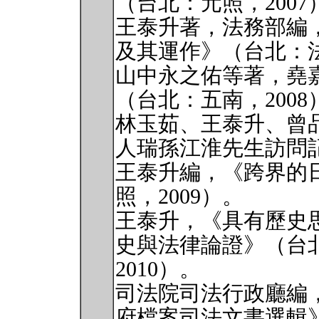
（台北：元照，2007
王泰升著，法務部編
及其運作》（台北：法
山中永之佑等著，堯
（台北：五南，2008
林玉茹、王泰升、曾
人瑞孫江淮先生訪問記
王泰升編，《跨界的
照，2009）。
王泰升，《具有歷史
史與法律論證》（台
2010）。
司法院司法行政廳編
府檔案司法文書選輯》