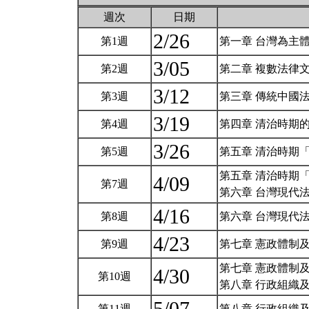
週次
日期
2/26
第1週
第一章 台灣為主
3/05
第2週
第二章 複數法律文
3/12
第3週
第三章 傳統中國法
3/19
第4週
第四章 清治時期
3/26
第5週
第五章 清治時期
第五章 清治時期「
4/09
第7週
第六章 台灣現代
4/16
第8週
第六章 台灣現代
4/23
第9週
第七章 憲政體制
第七章 憲政體制
4/30
第10週
第八章 行政組織
第11週
第八章 行政組織