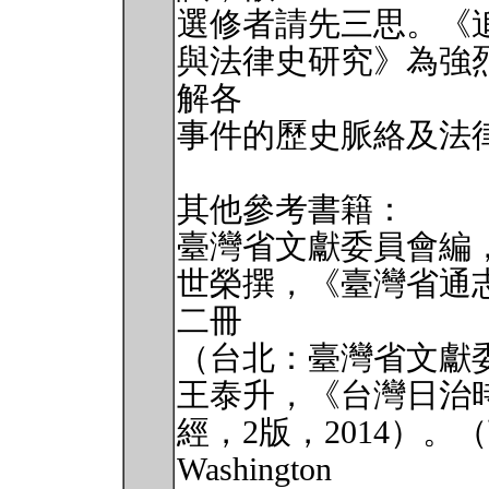
選修者請先三思。《
與法律史研究》為強
解各
事件的歷史脈絡及法
其他參考書籍：
臺灣省文獻委員會編
世榮撰，《臺灣省通
二冊
（台北：臺灣省文獻委員
王泰升，《台灣日治
經，2版，2014）。（英文
Washington