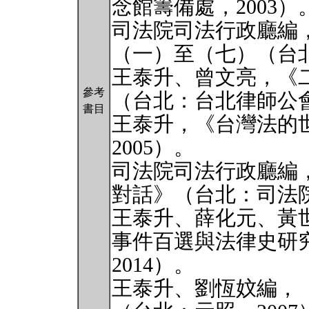
念館籌備處，2003）
司法院司法行政廳編
（一）至（七）（台北：
王泰升、曾文亮，《
參考
（台北：台北律師公會
書目
王泰升，《台灣法的
2005）。
司法院司法行政廳編
對話》（台北：司法院
王泰升、薛化元、黃
事件百選與法律史研
2014）。
王泰升、劉恆妏編，