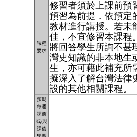
修習者須於上課前預
預習為前提，依預定
教材進行講授。若未
佳，不宜修習本課程
課程
將回答學生所詢不甚
要求
灣史知識的非本地生
生，亦可藉此補充所
擬深入了解台灣法律
設的其他相關課程。
預期
每週
課前
或/與
課後
學習