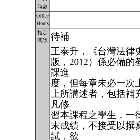
時數
Office
Hours
指定
待補
閱讀
王泰升，《台灣法律
版，2012）係必備
課進
度，但每章未必一次
上所講述者，包括補
凡修
習本課程之學生，一
末成績，不接受以撰
試，欲