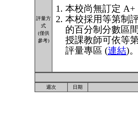
本校尚無訂定 A+
本校採用等第制
評量方
式
的百分制分數區
(僅供
授課教師可依等
參考)
評量專區 (
連結
)
週次
日期