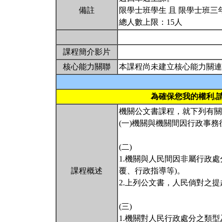
備註
限學士班學生 且 限學士班三
總人數上限：15人
課程簡介影片
核心能力關聯
本課程尚未建立核心能力關連
為確保您我的權利,
機關公文書課程，就下列有關
(一)機關與機關間因行政事
(二)
1.機關與人民間因非屬行政
課程概述
覆、行政指導等)。
2.上列公文書，人民倘對之
(三)
1.機關對人民行政處分之類