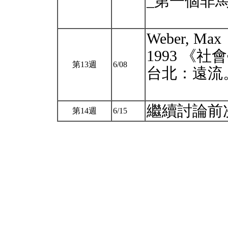
_第一個非
Weber, M
1993 《
第13週
6/08
台北：遠流
繼續討論前
第14週
6/15