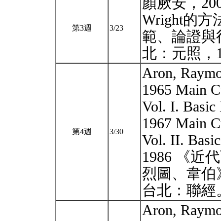
顏厥安，200
Wright
第3週
3/23
範、論證與
北：元照，13
Aron, Raym
1965 Main Cu
Vol. I. Basic
1967 Main Cu
第4週
3/30
Vol. II. Basi
1986 《
烈圖、韋伯
台北：聯經
Aron, Raym