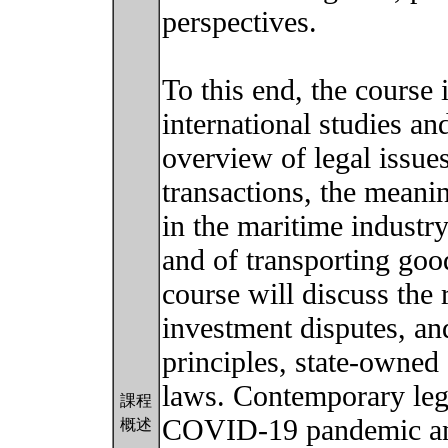
perspectives.
To this end, the course 
international studies an
overview of legal issues
transactions, the meani
in the maritime industr
and of transporting goo
course will discuss the
investment disputes, a
principles, state-owned 
laws. Contemporary lega
課程
COVID-19 pandemic and
概述