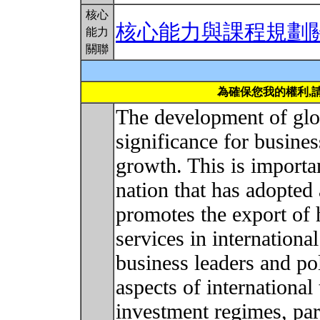
核心
核心能力與課程規劃
能力
關聯
為確保您我的權利,
The development of glob
significance for busine
growth. This is importa
nation that has adopted
promotes the export of
services in international 
business leaders and po
aspects of international
investment regimes, p