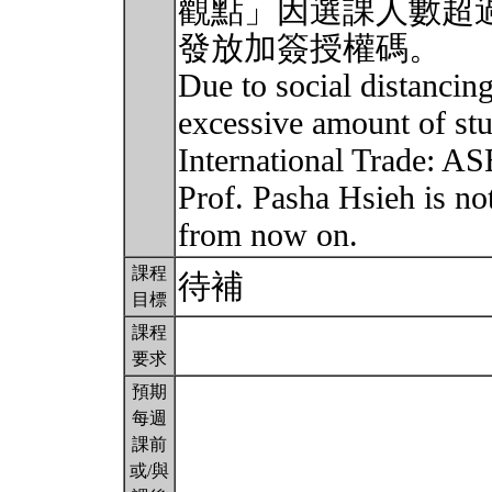
觀點」因選課人數超
發放加簽授權碼。
Due to social distancin
excessive amount of stu
International Trade: A
Prof. Pasha Hsieh is no
from now on.
課程
待補
目標
課程
要求
預期
每週
課前
或/與