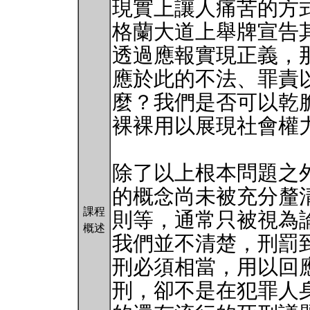
現實上讓人痛苦的方
格蘭大道上舉牌宣告
透過應報實現正義，
應於此的不法、罪責
麼？我們是否可以乾
裸裸用以展現社會權
除了以上根本問題之
的概念尚未被充分釐
課程
則等，通常只被視為
概述
我們並不清楚，刑罰
刑必須相當，用以回
刑，卻不是在犯罪人