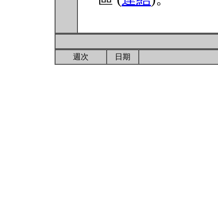
週次
日期