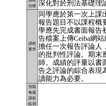
課程
深化對於刑法基礎理
目標
同學應於第一次上課
報告題目不以課程概
學應先完成書面報告
告檔案上傳Ceiba
課程
擔任一次報告評論人
要求
的批判性評論。期末
師。成績的評量以書
告之評論的綜合表現
讀能力為必要。
預期
每週
課前
或/與