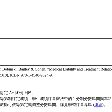
r, Bobinski, Bagley & Cohen, "Medical Liability and Treatment Relatio
 2018), ICBN 978-1-4548-9024-9.
訂定 A+ 比例上限。
等第制評定成績，學生成績評量辦法中的百分制分數區間與單科
教師可依等第定義調整分數區間。詳見學習評量專區 (
連結
)。