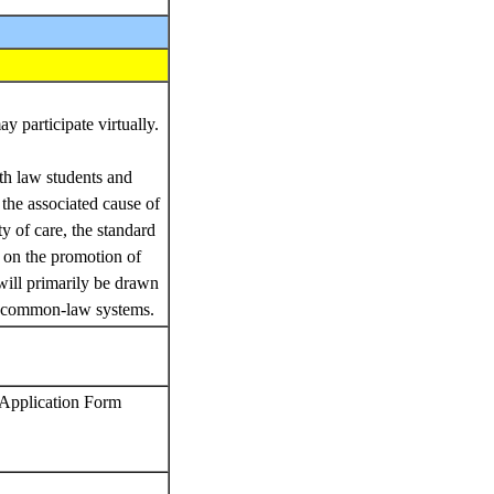
 participate virtually.
oth law students and
 the associated cause of
y of care, the standard
w on the promotion of
will primarily be drawn
nd common-law systems.
 Application Form