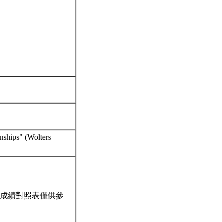
nships" (Wolters
成績對照表僅供參