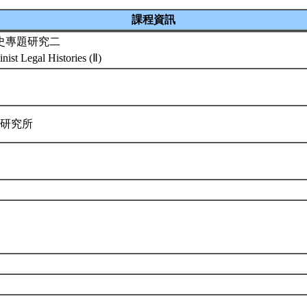
課程資訊
史專題研究二
nist Legal Histories (Ⅱ)
律研究所