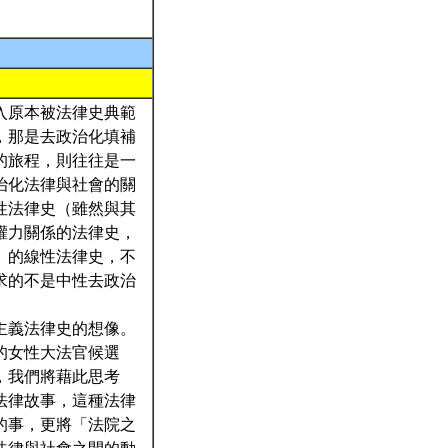
入原本被法律史典範
，那是去政治化填補
的旅程，則往往是一
治化法律與社會的關
性法律史（雖然與其
權力關係的法律史，
」的線性法律史，不
求的不是中性去政治
主義法律史的想像。
的女性大法官候選
，我們將藉此思考
法律故事，這種法律
的事，更將「法院之