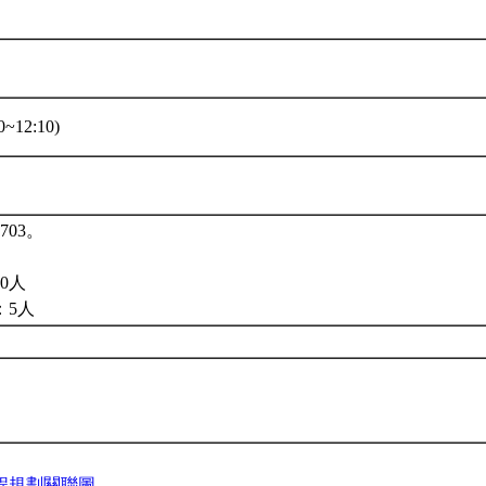
~12:10)
703。
0人
：5人
程規劃關聯圖