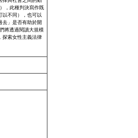
法律與社會之間的動
nts），此種判決寫作既
可以不同），也可以
過去」是否有助於開
，我們將透過閱讀大規模
，探索女性主義法律