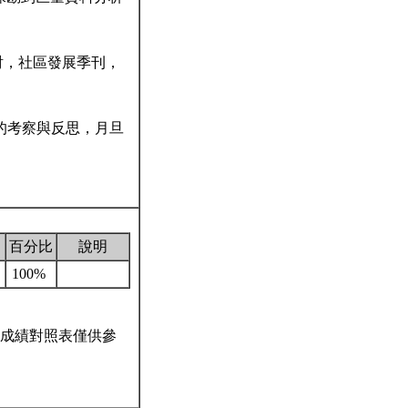
討，社區發展季刊，
化的考察與反思，月旦
百分比
說明
100%
成績對照表僅供參