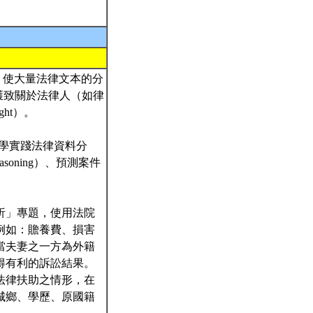
展，使大量法律文本的分
掘，獲致關於法律人（如律
ht）。
同學實踐法律資料分
easoning）、預測案件
析」專題，使用法院
例如：贍養費、損害
當夫妻之一方為外籍
得有利的訴訟結果。
法律扶助之情形，在
城鄉、學歷、原國籍