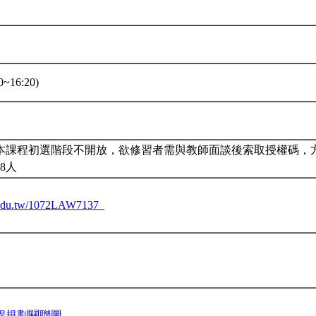
~16:20)
本課程初選階段不開放，欲修習者需與教師面談後索取授權碼，
8人
tu.edu.tw/1072LAW7137_
程規劃關聯圖