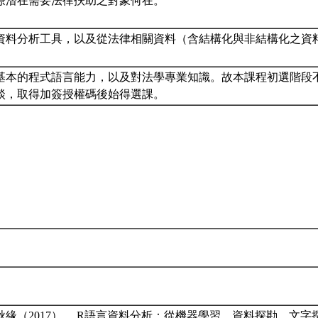
暸潛在需要法律扶助之對象何在。
資料分析工具，以及從法律相關資料（含結構化與非結構化之資
基本的程式語言能力，以及對法學專業知識。故本課程初選階段
談，取得加簽授權碼後始得選課。
李秋緣（2017）， R語言資料分析：從機器學習、資料探勘、文