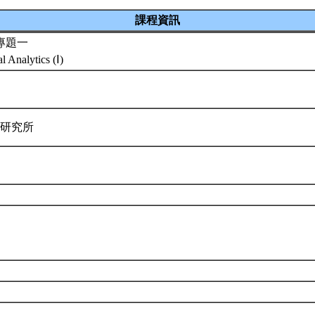
課程資訊
專題一
l Analytics (Ⅰ)
律研究所