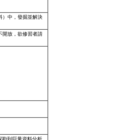
料）中，發掘並解決
不開放，欲修習者請
字探勘到巨量資料分析