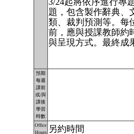
3/24起將依序進行
題，包含製作辭典、
類、裁判預測等。每
前，應與授課教師約
與呈現方式。最終成
預期
每週
課前
或/與
課後
學習
時數
Office
另約時間
Hours