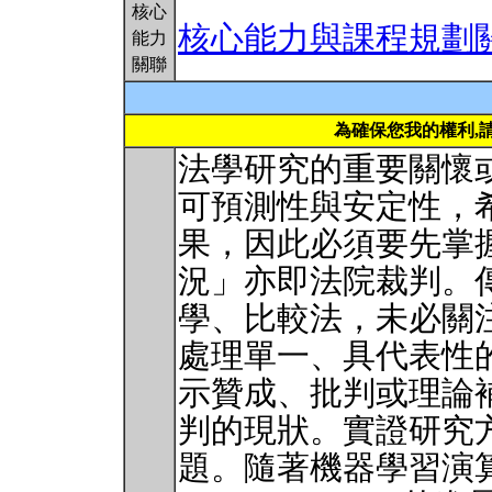
核心
核心能力與課程規劃
能力
關聯
為確保您我的權利,
法學研究的重要關懷
可預測性與安定性，
果，因此必須要先掌
況」亦即法院裁判。
學、比較法，未必關
處理單一、具代表性的裁判
示贊成、批判或理論
判的現狀。實證研究
題。隨著機器學習演