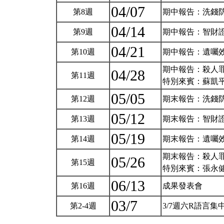
04/07
第8週
期中報告：洗錢
04/14
第9週
期中報告：智財
04/21
第10週
期中報告：遺囑
期中報告：殺人
04/28
第11週
特別來賓：蘇凱
05/05
第12週
期末報告：洗錢
05/12
第13週
期末報告：智財
05/19
第14週
期末報告：遺囑
期末報告：殺人
05/26
第15週
特別來賓：張永
06/13
第16週
成果發表會
03/7
第2-4週
3/7週六R語言集中