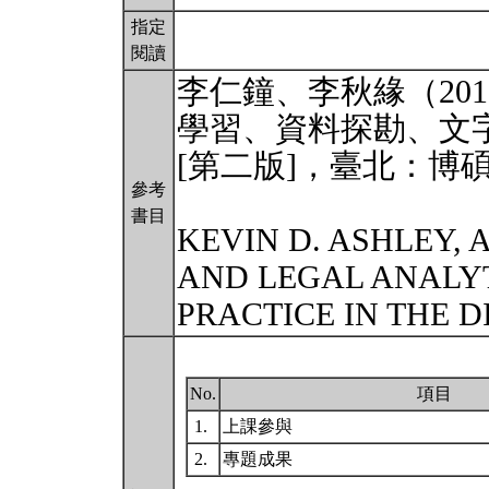
指定
閱讀
李仁鐘、李秋緣（20
學習、資料探勘、文
[第二版]，臺北：博
參考
書目
KEVIN D. ASHLEY, 
AND LEGAL ANALYT
PRACTICE IN THE DI
No.
項目
1.
上課參與
2.
專題成果