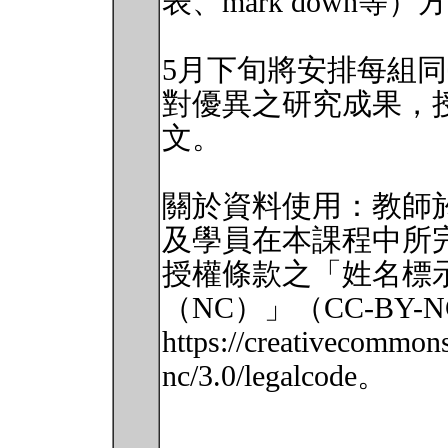
表、mark down
5月下旬將安排每組
對優異之研究成果，
文。
關於資料使用：教師
及學員在本課程中所
授權條款之「姓名標示
（NC）」（CC-BY
https://creativecommons
nc/3.0/legalcode。