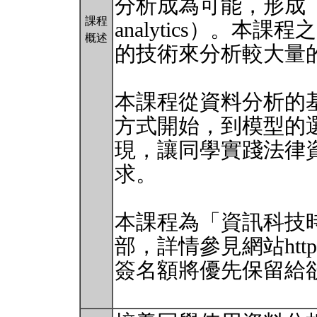
分析成為可能，形成「
課程
analytics）。
概述
的技術來分析較大量
本課程從資料分析的
方式開始，到模型的
現，讓同學實踐法律
求。
本課程為「資訊科技
部，詳情參見網站https:
簽名額將優先保留給