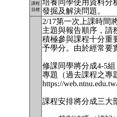
培養同學使用資料分
課程
發掘及解決問題。
目標
2/17第一次上課時
主題與報告順序，請
積極參與課程十分重
予學分。由於經常要
修課同學將分成4-5
專題（過去課程之專
https://web.ntnu.edu.
課程安排將分成三大