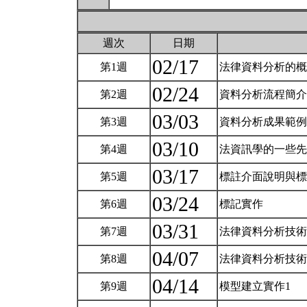
週次
日期
02/17
第1週
法律資料分析的
02/24
第2週
資料分析流程簡
03/03
第3週
資料分析成果範
03/10
第4週
法資訊學的一些
03/17
第5週
標註介面說明與
03/24
第6週
標記實作
03/31
第7週
法律資料分析技術
04/07
第8週
法律資料分析技術
04/14
第9週
模型建立實作1