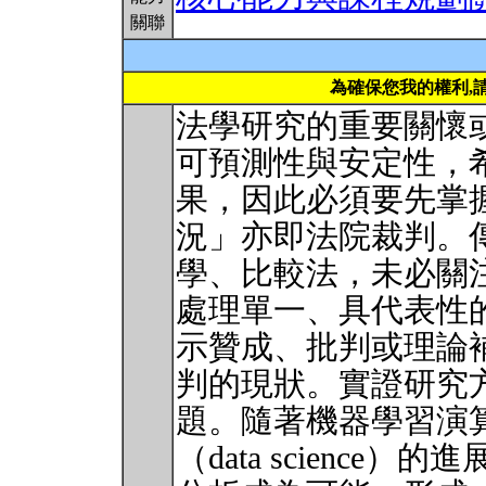
關聯
為確保您我的權利,
法學研究的重要關懷
可預測性與安定性，
果，因此必須要先掌
況」亦即法院裁判。
學、比較法，未必關
處理單一、具代表性的裁判
示贊成、批判或理論
判的現狀。實證研究
題。隨著機器學習演
（data scienc