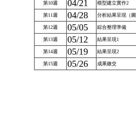
04/21
第10週
模型建立實作2
04/28
第11週
分析結果呈現（
05/05
第12週
綜合整理準備
05/12
第13週
結果呈現1
05/19
第14週
結果呈現2
05/26
第15週
成果繳交