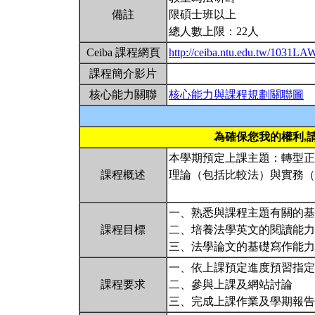
備註
限碩士班以上
總人數上限：22人
Ceiba 課程網頁
http://ceiba.ntu.edu.tw/1031LA
課程簡介影片
核心能力關聯
核心能力與課程規劃關聯圖
為確保您我的權利,
本學期預定上課主題：轉型正
課程概述
理論（包括比較法）與實務（
一、熟悉與課程主題有關的基
課程目標
二、培養法學英文的閱讀能力
三、法學論文的基礎寫作能
一、依上課預定進度預習指定
課程要求
二、參與上課及網站討論
三、完成上課作業及學期報