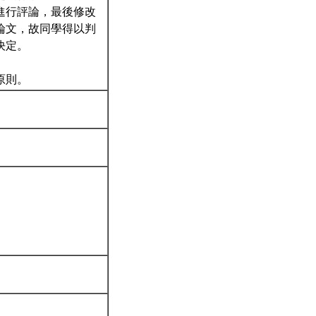
進行評論，最後修改
論文，故同學得以判
決定。
原則。