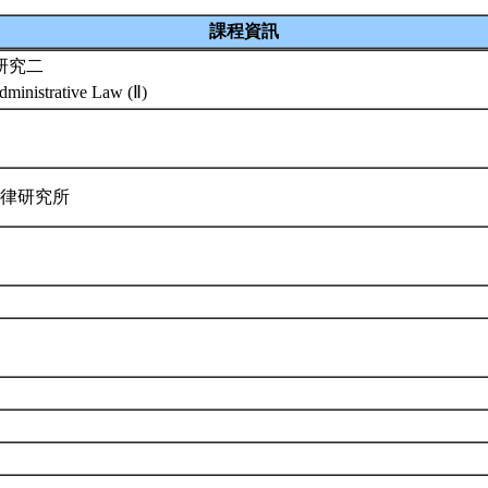
課程資訊
研究二
dministrative Law (Ⅱ)
法律研究所