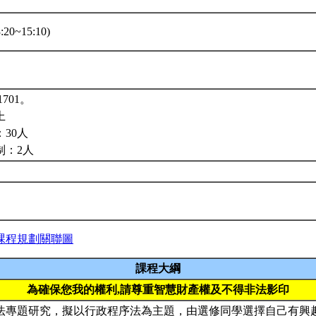
20~15:10)
701。
上
30人
制：2人
課程規劃關聯圖
課程大綱
為確保您我的權利,請尊重智慧財產權及不得非法影印
法專題研究，擬以行政程序法為主題，由選修同學選擇自己有興