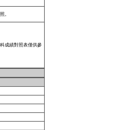
元照。
科成績對照表僅供參