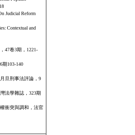
18
On Judicial Reform
es: Contextual and
7卷3期，1221-
03-140
，月旦刑事法評論，9
灣法學雜誌，323期
本權衝突與調和，法官