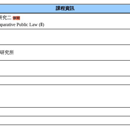
課程資訊
研究二
parative Public Law (Ⅱ)
律研究所