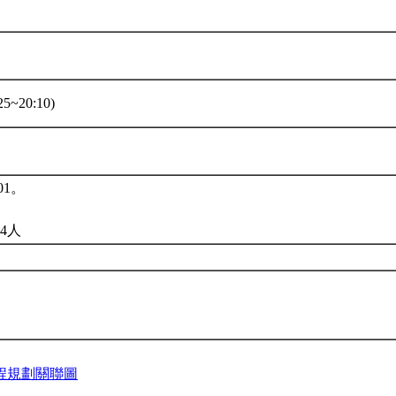
5~20:10)
01。
4人
程規劃關聯圖