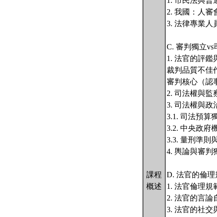
1. 市民法與
2. 我國：人
3. 法律專業
C. 審判獨立
1. 法官的評
裁判品質不佳
審判核心（認
2. 司法權與
3. 司法權與
3.1. 司法預算
3.2. 中央
3.3. 量刑準
4. 輿論與審
課程
D. 法官的倫
概述
1. 法官倫理
2. 法官的
3. 法官的社